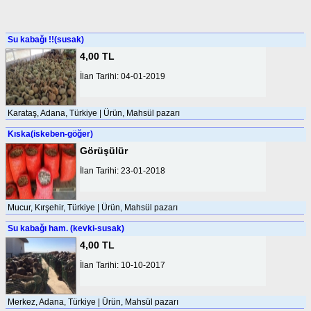
Su kabağı !!(susak)
4,00 TL
İlan Tarihi: 04-01-2019
Karataş, Adana, Türkiye | Ürün, Mahsül pazarı
Kıska(iskeben-göğer)
Görüşülür
İlan Tarihi: 23-01-2018
Mucur, Kırşehir, Türkiye | Ürün, Mahsül pazarı
Su kabağı ham. (kevki-susak)
4,00 TL
İlan Tarihi: 10-10-2017
Merkez, Adana, Türkiye | Ürün, Mahsül pazarı