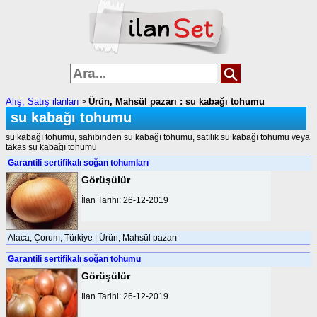
Alış, Satış ilanları
Ürün, Mahsül pazarı : su kabağı tohumu
>
su kabağı tohumu
su kabağı tohumu, sahibinden su kabağı tohumu, satılık su kabağı tohumu veya
takas su kabağı tohumu
Garantili sertifikalı soğan tohumları
Görüşülür
İlan Tarihi: 26-12-2019
Alaca, Çorum, Türkiye | Ürün, Mahsül pazarı
Garantili sertifikalı soğan tohumu
Görüşülür
İlan Tarihi: 26-12-2019