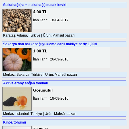
Su kabağı(ham su kabağı) susak kevki
4,00 TL
İlan Tarihi: 18-04-2017
Karataş, Adana, Türkiye | Ürün, Mahsül pazarı
Sakarya dan bal kabağı yükleme dahil nakliye hariç 1,00tl
1,00 TL
İlan Tarihi: 26-09-2016
Merkez, Sakarya, Türkiye | Ürün, Mahsül pazarı
Aki ve ersoy soğan tohumu
Görüşülür
İlan Tarihi: 18-08-2016
Merkez, İstanbul, Türkiye | Ürün, Mahsül pazarı
Kinoa tohumu