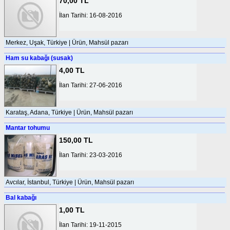
70,00 TL
İlan Tarihi: 16-08-2016
Merkez, Uşak, Türkiye | Ürün, Mahsül pazarı
Ham su kabağı (susak)
4,00 TL
İlan Tarihi: 27-06-2016
Karataş, Adana, Türkiye | Ürün, Mahsül pazarı
Mantar tohumu
150,00 TL
İlan Tarihi: 23-03-2016
Avcılar, İstanbul, Türkiye | Ürün, Mahsül pazarı
Bal kabağı
1,00 TL
İlan Tarihi: 19-11-2015