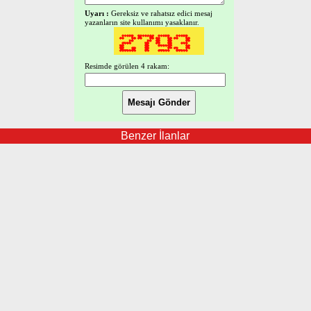
Uyarı :
Gereksiz ve rahatsız edici mesaj
yazanların site kullanımı yasaklanır.
Resimde görülen 4 rakam:
Benzer İlanlar