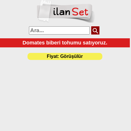
Domates biberi tohumu satıyoruz.
Fiyat:
Görüşülür