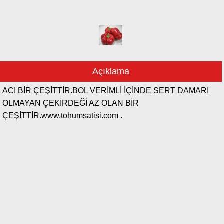
Açıklama
ACI BİR ÇEŞİTTİR.BOL VERİMLİ İÇİNDE SERT DAMARI
OLMAYAN ÇEKİRDEĞİ AZ OLAN BİR
ÇEŞİTTİR.www.tohumsatisi.com .