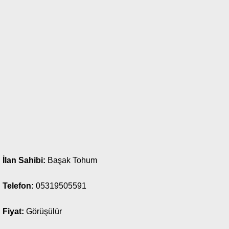
İlan Sahibi:
Başak Tohum
Telefon:
05319505591
Fiyat:
Görüşülür