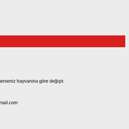
sterseniz hayvanina göre değişir.
mail.com