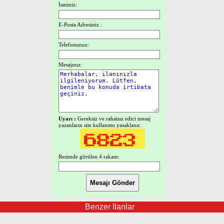
İsminiz:
E-Posta Adresiniz :
Telefonunuz:
Mesajınız:
Uyarı :
Gereksiz ve rahatsız edici mesaj
yazanların site kullanımı yasaklanır.
Resimde görülen 4 rakam:
Benzer İlanlar