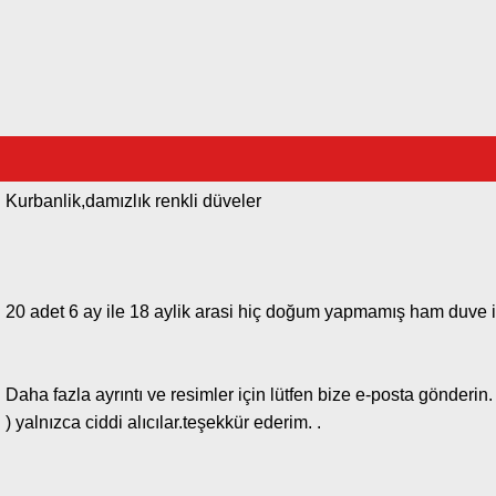
Kurbanlik,damızlık renkli düveler
20 adet 6 ay ile 18 aylik arasi hiç doğum yapmamış ham duve iste
Daha fazla ayrıntı ve resimler için lütfen bize e-posta gönderi
) yalnızca ciddi alıcılar.teşekkür ederim. .