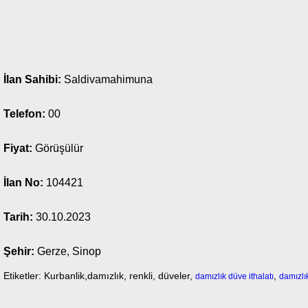
İlan Sahibi:
Saldivamahimuna
Telefon:
00
Fiyat:
Görüşülür
İlan No:
104421
Tarih:
30.10.2023
Şehir:
Gerze, Sinop
Etiketler: Kurbanlik,damızlık, renkli, düveler,
,
damızlık düve ithalatı
damızlı