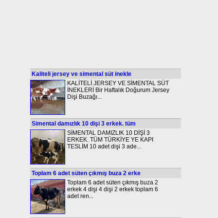
Kaliteli jersey ve simental süt inekle
KALİTELİ JERSEY VE SİMENTAL SÜT
İNEKLERİ Bir Haftalık Doğurum Jersey
Dişi Buzağı...
Simental damızlık 10 dişi 3 erkek. tüm
SİMENTAL DAMIZLIK 10 DİŞİ 3
ERKEK. TÜM TÜRKİYE YE KAPI
TESLİM 10 adet dişi 3 ade...
Toplam 6 adet süten çıkmış buza 2 erke
Toplam 6 adet süten çıkmış buza 2
erkek 4 dişi 4 dişi 2 erkek toplam 6
adet ren...