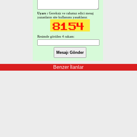
Uyarı :
Gereksiz ve rahatsız edici mesaj
yazanların site kullanımı yasaklanır.
Resimde görülen 4 rakam:
Benzer İlanlar