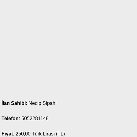
İlan Sahibi:
Necip Sipahi
Telefon:
5052281148
Fiyat:
250,00 Türk Lirası (TL)