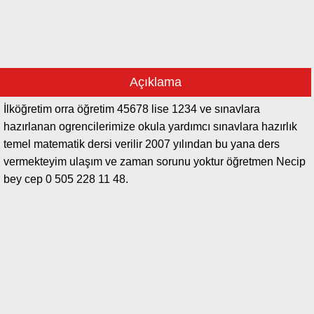
Açıklama
İlköğretim orra öğretim 45678 lise 1234 ve sınavlara
hazırlanan ogrencilerimize okula yardımcı sınavlara hazırlık
temel matematik dersi verilir 2007 yılından bu yana ders
vermekteyim ulaşım ve zaman sorunu yoktur öğretmen Necip
bey cep 0 505 228 11 48.