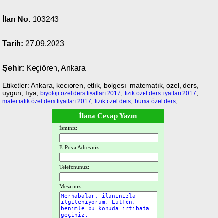
İlan No:
103243
Tarih:
27.09.2023
Şehir:
Keçiören, Ankara
Etiketler: Ankara, kecıoren, etlık, bolgesı, matematık, ozel, ders,
uygun, fıya,
,
,
biyoloji özel ders fiyatları 2017
fizik özel ders fiyatları 2017
,
,
,
matematik özel ders fiyatları 2017
fizik özel ders
bursa özel ders
İlana Cevap Yazın
İsminiz:
E-Posta Adresiniz :
Telefonunuz:
Mesajınız: