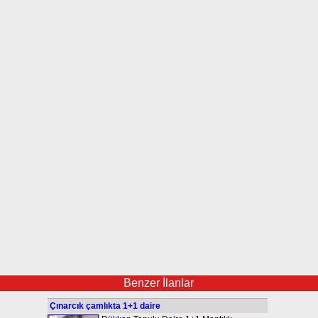
Benzer İlanlar
Çınarcık çamlıkta 1+1 daire