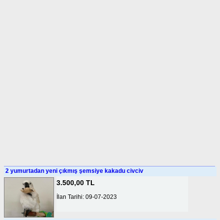
2 yumurtadan yeni çıkmış şemsiye kakadu civciv
3.500,00 TL
İlan Tarihi: 09-07-2023