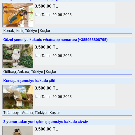
3.500,00 TL
İlan Tarihi: 20-06-2023
Konak, İzmir, Türkiye | Kuşlar
Güzel şemsiye kakadu whatsapp numarası (+385958808795)
3.500,00 TL
İlan Tarihi: 20-06-2023
Gölbaşı, Ankara, Türkiye | Kuşlar
Konuşan şemsiye kakadu çifti
3.500,00 TL
İlan Tarihi: 20-06-2023
Tufanbeyli, Adana, Türkiye | Kuşlar
2 yumurtadan yeni çıkmış şemsiye kakadu civciv
3.500,00 TL