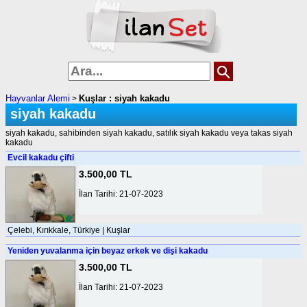
Hayvanlar Alemi
Kuşlar : siyah kakadu
>
siyah kakadu
siyah kakadu, sahibinden siyah kakadu, satılık siyah kakadu veya takas siyah
kakadu
Evcil kakadu çifti
3.500,00 TL
İlan Tarihi: 21-07-2023
Çelebi, Kırıkkale, Türkiye | Kuşlar
Yeniden yuvalanma için beyaz erkek ve dişi kakadu
3.500,00 TL
İlan Tarihi: 21-07-2023