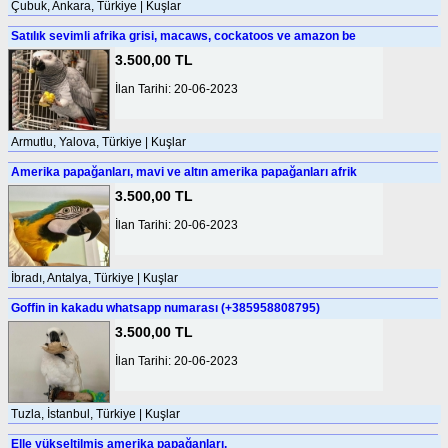
Çubuk, Ankara, Türkiye | Kuşlar
Satılık sevimli afrika grisi, macaws, cockatoos ve amazon be
3.500,00 TL
İlan Tarihi: 20-06-2023
Armutlu, Yalova, Türkiye | Kuşlar
Amerika papağanları, mavi ve altın amerika papağanları afrik
3.500,00 TL
İlan Tarihi: 20-06-2023
İbradı, Antalya, Türkiye | Kuşlar
Goffin in kakadu whatsapp numarası (+385958808795)
3.500,00 TL
İlan Tarihi: 20-06-2023
Tuzla, İstanbul, Türkiye | Kuşlar
Elle yükseltilmiş amerika papağanları,