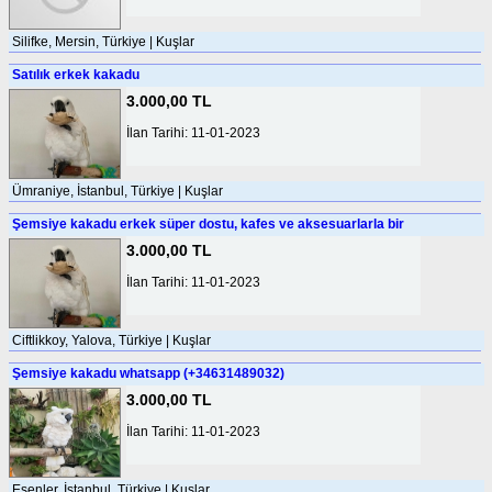
Silifke, Mersin, Türkiye | Kuşlar
Satılık erkek kakadu
3.000,00 TL
İlan Tarihi: 11-01-2023
Ümraniye, İstanbul, Türkiye | Kuşlar
Şemsiye kakadu erkek süper dostu, kafes ve aksesuarlarla bir
3.000,00 TL
İlan Tarihi: 11-01-2023
Ciftlikkoy, Yalova, Türkiye | Kuşlar
Şemsiye kakadu whatsapp (+34631489032)
3.000,00 TL
İlan Tarihi: 11-01-2023
Esenler, İstanbul, Türkiye | Kuşlar