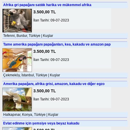
Afrika gri papağanı satılık harika ve mükemmel afrika
3.500,00 TL
İlan Tarihi: 09-07-2023
Tefenni, Burdur, Türkiye | Kuşlar
Tame amerika papağanı papağanları, kea, kakadu ve amazon pap
3.500,00 TL
İlan Tarihi: 09-07-2023
Çekmeköy, İstanbul, Türkiye | Kuşlar
Amerika papağanı, afrika grisi, amazon, kakadu ve diğer egzo
3.500,00 TL
İlan Tarihi: 09-07-2023
Halkapınar, Konya, Türkiye | Kuşlar
Evlat edinme için şemsiye veya beyaz kakadu