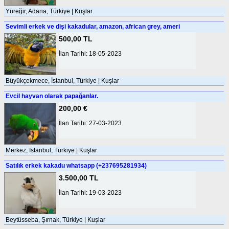
Yüreğir, Adana, Türkiye | Kuşlar
Sevimli erkek ve dişi kakadular, amazon, african grey, ameri
500,00 TL
İlan Tarihi: 18-05-2023
Büyükçekmece, İstanbul, Türkiye | Kuşlar
Evcil hayvan olarak papağanlar.
200,00 €
İlan Tarihi: 27-03-2023
Merkez, İstanbul, Türkiye | Kuşlar
Satılık erkek kakadu whatsapp (+237695281934)
3.500,00 TL
İlan Tarihi: 19-03-2023
Beytüsseba, Şırnak, Türkiye | Kuşlar