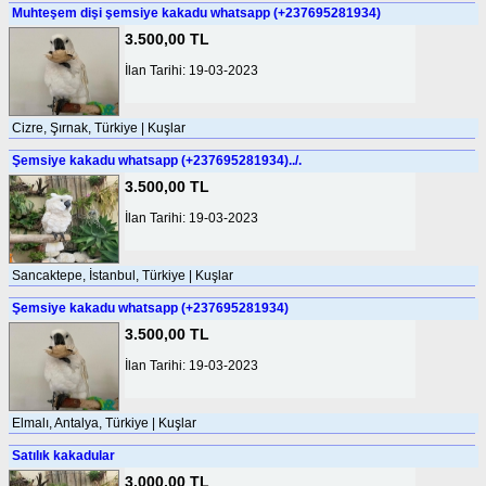
Muhteşem dişi şemsiye kakadu whatsapp (+237695281934)
3.500,00 TL
İlan Tarihi: 19-03-2023
Cizre, Şırnak, Türkiye | Kuşlar
Şemsiye kakadu whatsapp (+237695281934)../.
3.500,00 TL
İlan Tarihi: 19-03-2023
Sancaktepe, İstanbul, Türkiye | Kuşlar
Şemsiye kakadu whatsapp (+237695281934)
3.500,00 TL
İlan Tarihi: 19-03-2023
Elmalı, Antalya, Türkiye | Kuşlar
Satılık kakadular
3.000,00 TL