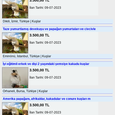
3.500,00 TL
İlan Tarihi: 09-07-2023
Dikili, İzmir, Türkiye | Kuşlar
Taze yumurtlamış devekuşu ve papağan yumurtaları ve civcivle
3.500,00 TL
İlan Tarihi: 09-07-2023
Eminönü, İstanbul, Türkiye | Kuşlar
İyi eğitimli erkek ve dişi 2 yaşındaki şemsiye kakadu kuşlar
3.500,00 TL
İlan Tarihi: 09-07-2023
Orhaneli, Bursa, Türkiye | Kuşlar
Amerika papağanı, afrikalılar, kakadular ve conure kuşları m
3.500,00 TL
İlan Tarihi: 09-07-2023