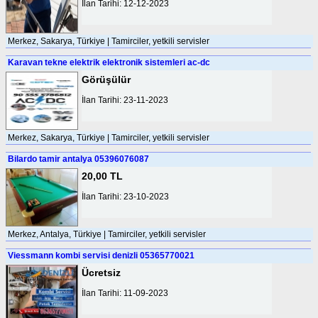
İlan Tarihi: 12-12-2023
Merkez, Sakarya, Türkiye | Tamirciler, yetkili servisler
Karavan tekne elektrik elektronik sistemleri ac-dc
Görüşülür
İlan Tarihi: 23-11-2023
Merkez, Sakarya, Türkiye | Tamirciler, yetkili servisler
Bilardo tamir antalya 05396076087
20,00 TL
İlan Tarihi: 23-10-2023
Merkez, Antalya, Türkiye | Tamirciler, yetkili servisler
Viessmann kombi servisi denizli 05365770021
Ücretsiz
İlan Tarihi: 11-09-2023