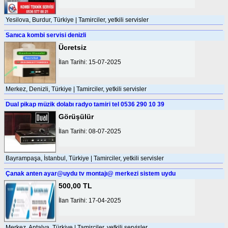
Yesilova, Burdur, Türkiye | Tamirciler, yetkili servisler
Sanıca kombi servisi denizli
Ücretsiz
İlan Tarihi: 15-07-2025
Merkez, Denizli, Türkiye | Tamirciler, yetkili servisler
Dual pikap müzik dolabı radyo tamiri tel 0536 290 10 39
Görüşülür
İlan Tarihi: 08-07-2025
Bayrampaşa, İstanbul, Türkiye | Tamirciler, yetkili servisler
Çanak anten ayar@uydu tv montajı@ merkezi sistem uydu
500,00 TL
İlan Tarihi: 17-04-2025
Merkez, Antalya, Türkiye | Tamirciler, yetkili servisler