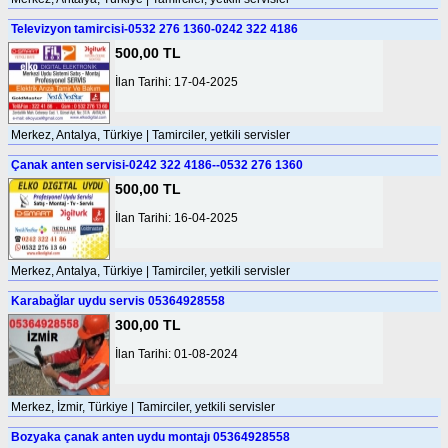
Televizyon tamircisi-0532 276 1360-0242 322 4186
500,00 TL
İlan Tarihi: 17-04-2025
Merkez, Antalya, Türkiye | Tamirciler, yetkili servisler
Çanak anten servisi-0242 322 4186--0532 276 1360
500,00 TL
İlan Tarihi: 16-04-2025
Merkez, Antalya, Türkiye | Tamirciler, yetkili servisler
Karabağlar uydu servis 05364928558
300,00 TL
İlan Tarihi: 01-08-2024
Merkez, İzmir, Türkiye | Tamirciler, yetkili servisler
Bozyaka çanak anten uydu montajı 05364928558