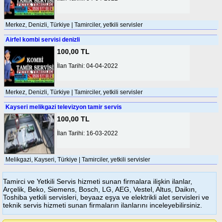
Merkez, Denizli, Türkiye | Tamirciler, yetkili servisler
Airfel kombi servisi denizli
100,00 TL
İlan Tarihi: 04-04-2022
Merkez, Denizli, Türkiye | Tamirciler, yetkili servisler
Kayseri melikgazi televizyon tamir servis
100,00 TL
İlan Tarihi: 16-03-2022
Melikgazi, Kayseri, Türkiye | Tamirciler, yetkili servisler
Tamirci ve Yetkili Servis hizmeti sunan firmalara ilişkin ilanlar,
Arçelik, Beko, Siemens, Bosch, LG, AEG, Vestel, Altus, Daikın,
Toshiba yetkili servisleri, beyaaz eşya ve elektrikli alet servisleri ve
teknik servis hizmeti sunan firmaların ilanlarını inceleyebilirsiniz.