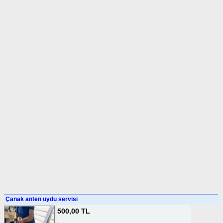
Çanak anten uydu servisi
500,00 TL