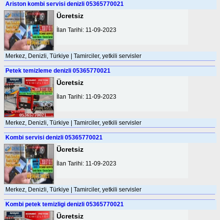
Ariston kombi servisi denizli 05365770021
Ücretsiz
İlan Tarihi: 11-09-2023
Merkez, Denizli, Türkiye | Tamirciler, yetkili servisler
Petek temizleme denizli 05365770021
Ücretsiz
İlan Tarihi: 11-09-2023
Merkez, Denizli, Türkiye | Tamirciler, yetkili servisler
Kombi servisi denizli 05365770021
Ücretsiz
İlan Tarihi: 11-09-2023
Merkez, Denizli, Türkiye | Tamirciler, yetkili servisler
Kombi petek temizligi denizli 05365770021
Ücretsiz