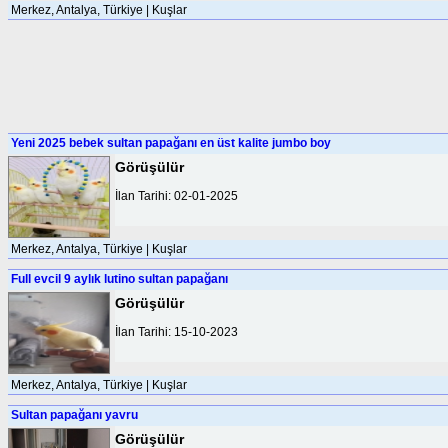
Merkez, Antalya, Türkiye | Kuşlar
Yeni 2025 bebek sultan papağanı en üst kalite jumbo boy
Görüşülür
İlan Tarihi: 02-01-2025
Merkez, Antalya, Türkiye | Kuşlar
Full evcil 9 aylık lutino sultan papağanı
Görüşülür
İlan Tarihi: 15-10-2023
Merkez, Antalya, Türkiye | Kuşlar
Sultan papağanı yavru
Görüşülür