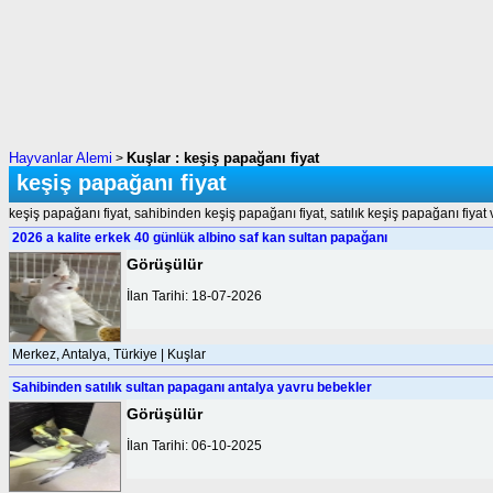
Hayvanlar Alemi
Kuşlar : keşiş papağanı fiyat
>
keşiş papağanı fiyat
keşiş papağanı fiyat, sahibinden keşiş papağanı fiyat, satılık keşiş papağanı fiyat
2026 a kalite erkek 40 günlük albino saf kan sultan papağanı
Görüşülür
İlan Tarihi: 18-07-2026
Merkez, Antalya, Türkiye | Kuşlar
Sahibinden satılık sultan papaganı antalya yavru bebekler
Görüşülür
İlan Tarihi: 06-10-2025