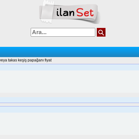
 veya takas keşiş papağanı fiyat