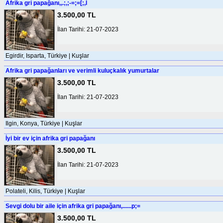
Afrika gri papağanı,,.;,;-=;=[;,l
3.500,00 TL
İlan Tarihi: 21-07-2023
Egirdir, Isparta, Türkiye | Kuşlar
Afrika gri papağanları ve verimli kuluçkalık yumurtalar
3.500,00 TL
İlan Tarihi: 21-07-2023
Ilgin, Konya, Türkiye | Kuşlar
İyi bir ev için afrika gri papağanı
3.500,00 TL
İlan Tarihi: 21-07-2023
Polateli, Kilis, Türkiye | Kuşlar
Sevgi dolu bir aile için afrika gri papağanı,......p;=
3.500,00 TL