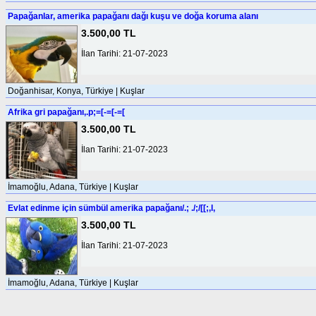
Papağanlar, amerika papağanı dağı kuşu ve doğa koruma alanı
3.500,00 TL
İlan Tarihi: 21-07-2023
Doğanhisar, Konya, Türkiye | Kuşlar
Afrika gri papağanı,.p;=[-=[-=[
3.500,00 TL
İlan Tarihi: 21-07-2023
İmamoğlu, Adana, Türkiye | Kuşlar
Evlat edinme için sümbül amerika papağanı/.; ./;/[[;,l,
3.500,00 TL
İlan Tarihi: 21-07-2023
İmamoğlu, Adana, Türkiye | Kuşlar