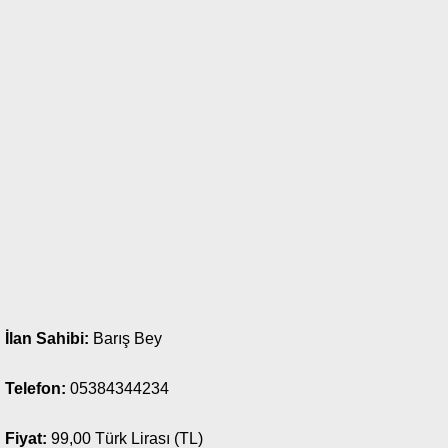
İlan Sahibi:
Barış Bey
Telefon:
05384344234
Fiyat:
99,00 Türk Lirası (TL)