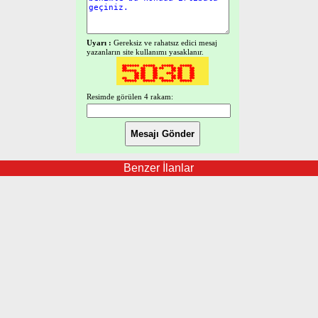
Uyarı :
Gereksiz ve rahatsız edici mesaj
yazanların site kullanımı yasaklanır.
Resimde görülen 4 rakam:
Benzer İlanlar